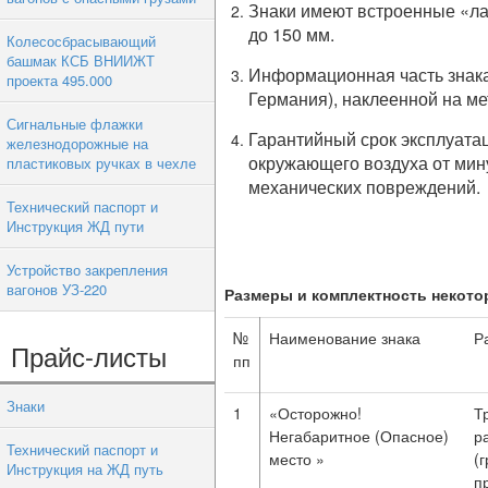
Знаки имеют встроенные «ла
до 150 мм.
Колесосбрасывающий
башмак КСБ ВНИИЖТ
Информационная часть знака
проекта 495.000
Германия), наклеенной на ме
Сигнальные флажки
Гарантийный срок эксплуатац
железнодорожные на
окружающего воздуха от мину
пластиковых ручках в чехле
механических повреждений.
Технический паспорт и
Инструкция ЖД пути
Устройство закрепления
вагонов УЗ-220
Размеры и комплектность некото
№
Наименование знака
Р
Прайс-листы
пп
Знаки
1
«Осторожно!
Т
Негабаритное (Опасное)
р
Технический паспорт и
место »
(
Инструкция на ЖД путь
п