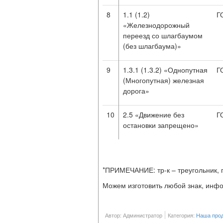
8
1.1 (1.2)
Г
«Железнодорожный
переезд со шлагбаумом
(без шлагбаума)»
9
1.3.1 (1.3.2) «Однопутная
Г
(Многопутная) железная
дорога»
10
2.5 «Движение без
Г
остановки запрещено»
*ПРИМЕЧАНИЕ: тр-к – треугольник, п
Можем изготовить любой знак, инф
Автор: Администратор
Категория:
Наша про